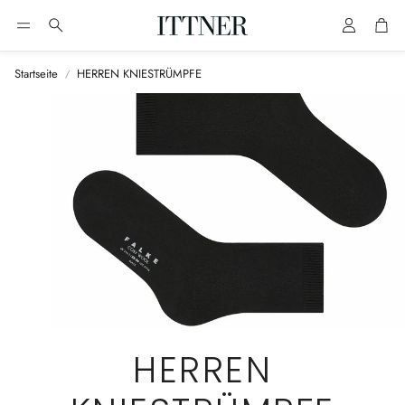
Account
Cart
Suche
Startseite
HERREN KNIESTRÜMPFE
HERREN