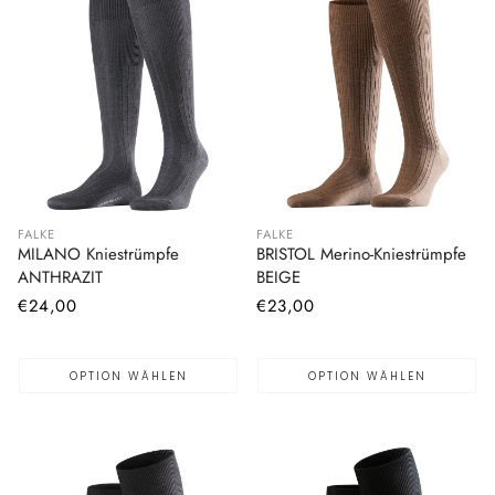
FALKE
FALKE
MILANO Kniestrümpfe
BRISTOL Merino-Kniestrümpfe
ANTHRAZIT
BEIGE
Normaler
€24,00
Normaler
€23,00
Preis
Preis
OPTION WÄHLEN
OPTION WÄHLEN