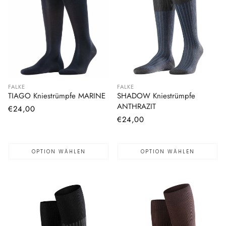
FALKE
FALKE
TIAGO Kniestrümpfe MARINE
SHADOW Kniestrümpfe
ANTHRAZIT
Normaler
€24,00
Normaler
€24,00
Preis
Preis
OPTION WÄHLEN
OPTION WÄHLEN