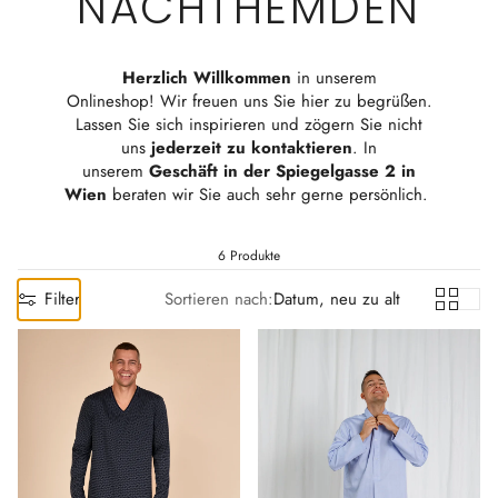
NACHTHEMDEN
Herzlich Willkommen
in unserem
Onlineshop!
Wir
freuen uns Sie hier zu begrüßen.
Lassen Sie sich inspirieren und zögern Sie nicht
uns
jederzeit zu kontaktieren
.
In
unserem
Geschäft in der Spiegelgasse 2 in
Wien
beraten wir Sie auch sehr gerne
persönlich.
6 Produkte
Filter
Sortieren nach:
Datum, neu zu alt