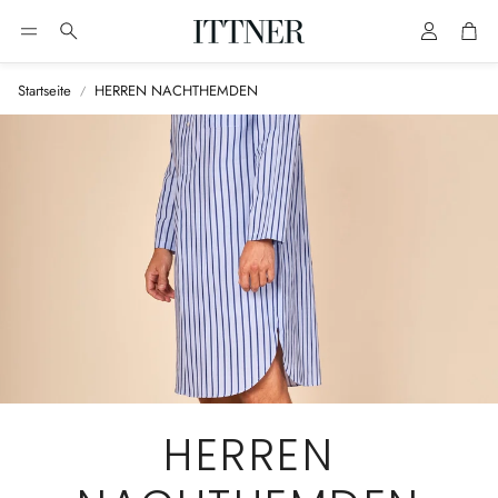
Account
Cart
Suche
Startseite
HERREN NACHTHEMDEN
HERREN