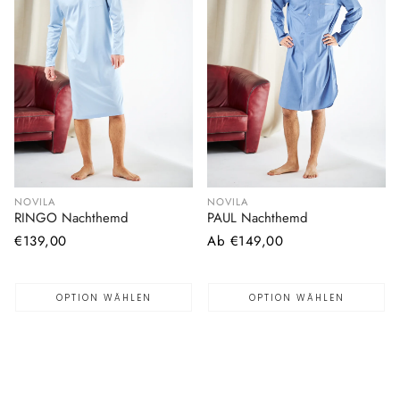
NOVILA
NOVILA
RINGO Nachthemd
PAUL Nachthemd
Normaler
€139,00
Normaler
Ab €149,00
Preis
Preis
OPTION WÄHLEN
OPTION WÄHLEN