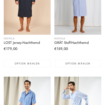
NOVILA
NOVILA
LOST Jersey-Nachthemd
GRÄT Stoff-Nachthemd
Normaler
€179,00
Normaler
€159,00
Preis
Preis
OPTION WÄHLEN
OPTION WÄHLEN