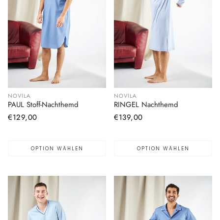
NOVILA
NOVILA
PAUL Stoff-Nachthemd
RINGEL Nachthemd
Normaler
€129,00
Normaler
€139,00
Preis
Preis
OPTION WÄHLEN
OPTION WÄHLEN