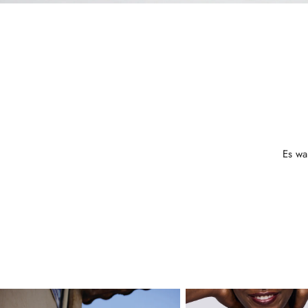
Es wa