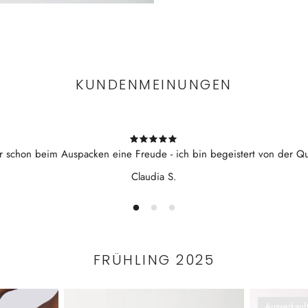
KUNDENMEINUNGEN
r schon beim Auspacken eine Freude - ich bin begeistert von der Qua
Claudia S.
FRÜHLING 2025
Ausverkauf