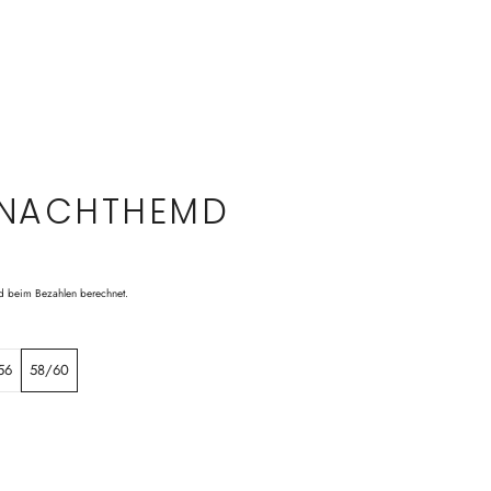
 NACHTHEMD
d beim Bezahlen berechnet.
56
58/60