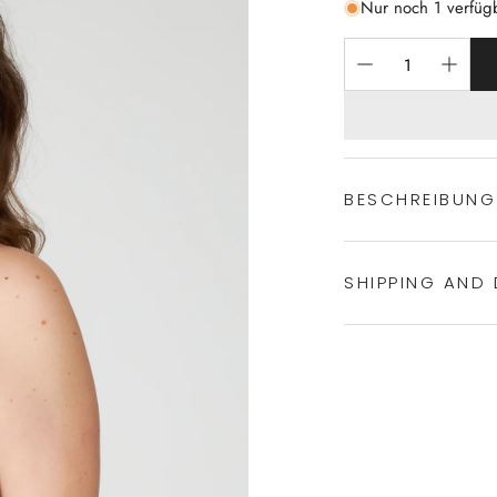
Nur noch 1 verfüg
BESCHREIBUNG
SHIPPING AND 
Experience the conven
Shipping services.