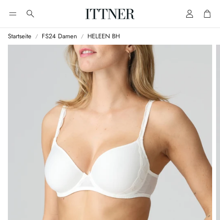
Account
Cart
Suche
Startseite
FS24 Damen
HELEEN BH