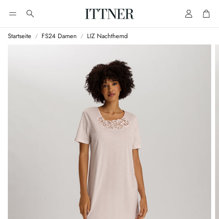
Account
Cart
Suche
Startseite
FS24 Damen
LIZ Nachthemd