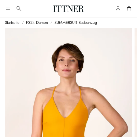
Account
Cart
Suche
Startseite
FS24 Damen
SUMMERSUIT Badeanzug