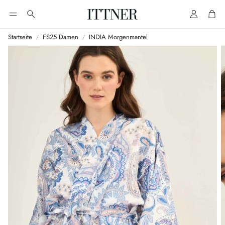
Account
Cart
Suche
Startseite
FS25 Damen
INDIA Morgenmantel