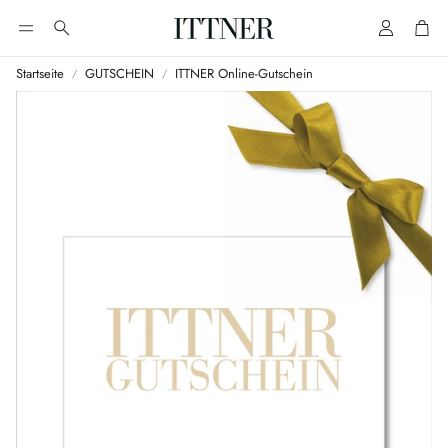
Account
Cart
Suche
Startseite
GUTSCHEIN
ITTNER Online-Gutschein