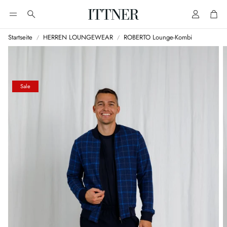
Account
Cart
Suche
Startseite
HERREN LOUNGEWEAR
ROBERTO Lounge-Kombi
Sale