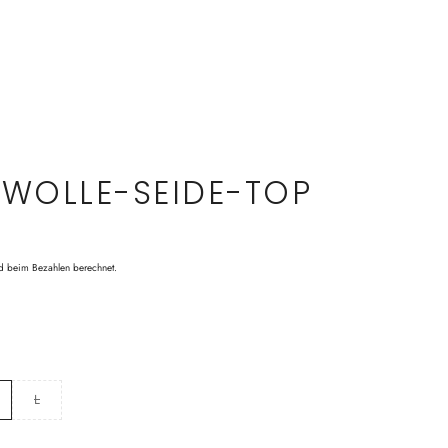
 WOLLE-SEIDE-TOP
d beim Bezahlen berechnet.
L