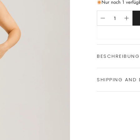
Nur noch 1 verfüg
BESCHREIBUNG
SHIPPING AND 
Experience the conven
Shipping services.