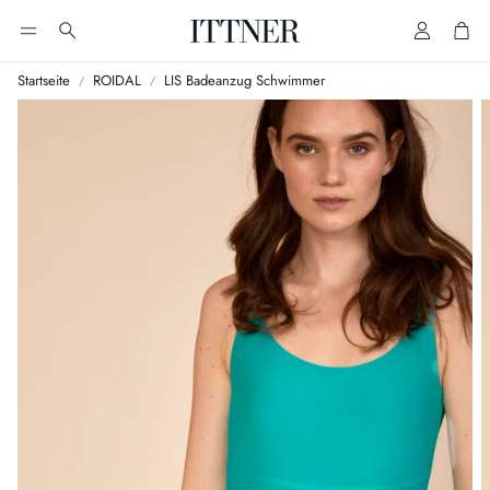
Account
Cart
Suche
Startseite
ROIDAL
LIS Badeanzug Schwimmer