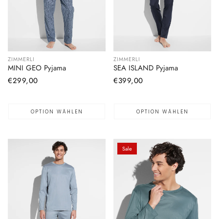
ZIMMERLI
ZIMMERLI
MINI GEO Pyjama
SEA ISLAND Pyjama
Normaler
€299,00
Normaler
€399,00
Preis
Preis
OPTION WÄHLEN
OPTION WÄHLEN
Sale