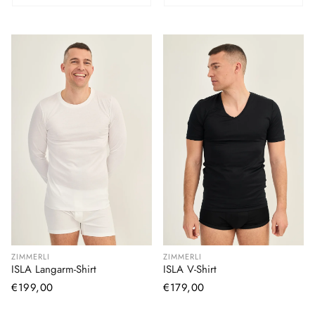
ZIMMERLI
ZIMMERLI
ISLA Langarm-Shirt
ISLA V-Shirt
Normaler
€199,00
Normaler
€179,00
Preis
Preis