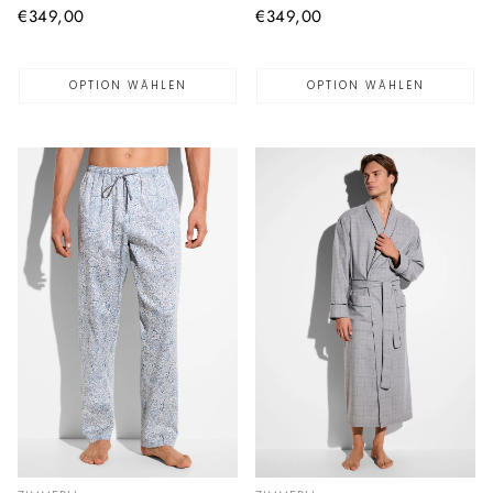
Normaler
€349,00
Normaler
€349,00
Preis
Preis
OPTION WÄHLEN
OPTION WÄHLEN