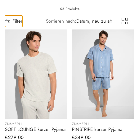
63 Produkte
Filter
Sortieren nach:
Datum, neu zu alt
ZIMMERLI
ZIMMERLI
SOFT LOUNGE kurzer Pyjama
PINSTRIPE kurzer Pyjama
Normaler
€279,00
Normaler
€349,00