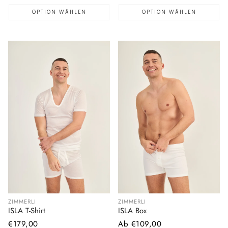
OPTION WÄHLEN
OPTION WÄHLEN
ZIMMERLI
ZIMMERLI
ISLA T-Shirt
ISLA Box
Normaler
€179,00
Normaler
Ab €109,00