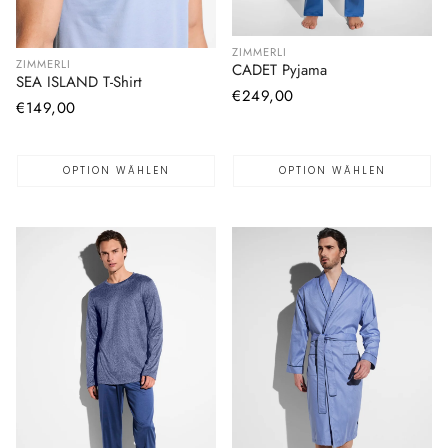
ZIMMERLI
ZIMMERLI
CADET Pyjama
SEA ISLAND T-Shirt
Normaler
€249,00
Normaler
€149,00
Preis
Preis
OPTION WÄHLEN
OPTION WÄHLEN