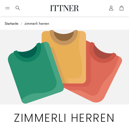
Account
Cart
Suche
Startseite
zimmerli herren
ZIMMERLI HERREN