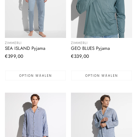
ZIMMERLI
ZIMMERLI
SEA ISLAND Pyjama
GEO BLUES Pyjama
Normaler
€399,00
Normaler
€339,00
Preis
Preis
OPTION WÄHLEN
OPTION WÄHLEN