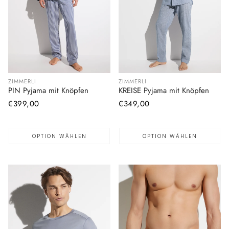
ZIMMERLI
ZIMMERLI
PIN Pyjama mit Knöpfen
KREISE Pyjama mit Knöpfen
Normaler
€399,00
Normaler
€349,00
Preis
Preis
OPTION WÄHLEN
OPTION WÄHLEN