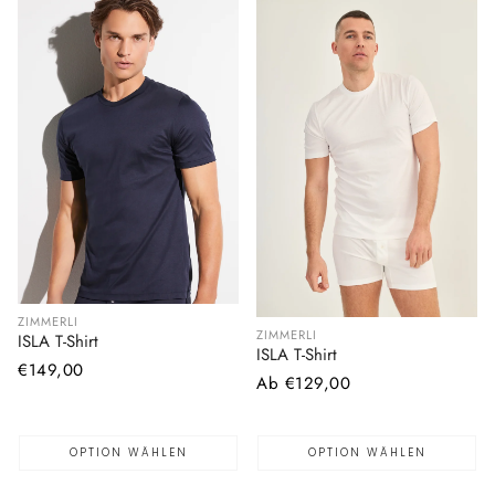
ZIMMERLI
ZIMMERLI
ISLA T-Shirt
ISLA T-Shirt
Normaler
€149,00
Normaler
Ab €129,00
Preis
Preis
OPTION WÄHLEN
OPTION WÄHLEN