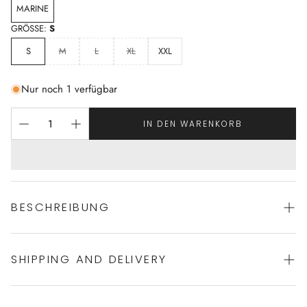
MARINE
GRÖSSE:
S
S
M
L
XL
XXL
Nur noch 1 verfügbar
IN DEN WARENKORB
BESCHREIBUNG
SHIPPING AND DELIVERY