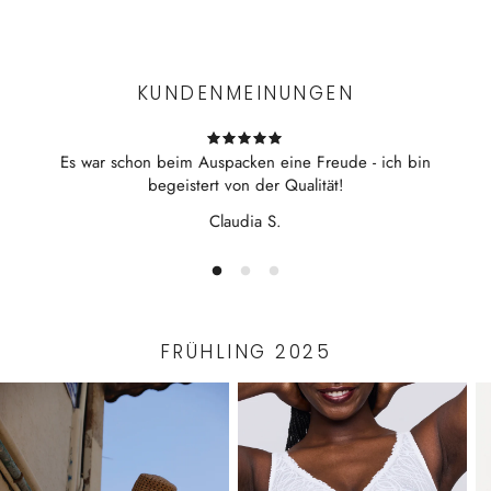
Experience the convenience of swift order fulfillment with our
top-notch Shipping services.
KUNDENMEINUNGEN
Es war schon beim Auspacken eine Freude - ich bin
begeistert von der Qualität!
Claudia S.
FRÜHLING 2025