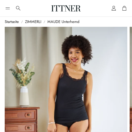
Account
Cart
Suche
Startseite
ZIMMERLI
MAUDE Unterhemd