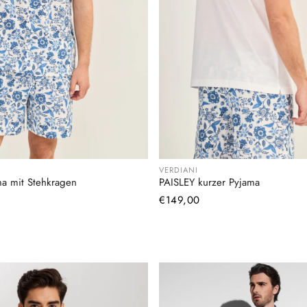
VERDIANI
a mit Stehkragen
PAISLEY kurzer Pyjama
Normaler
€149,00
Preis