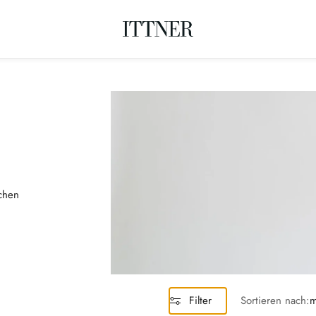
schen
Filter
Sortieren nach:
m