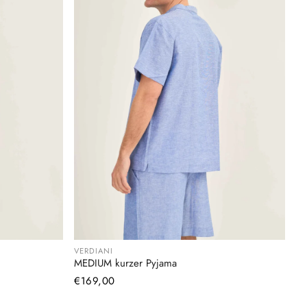
VERDIANI
MEDIUM kurzer Pyjama
Normaler
€169,00
Preis