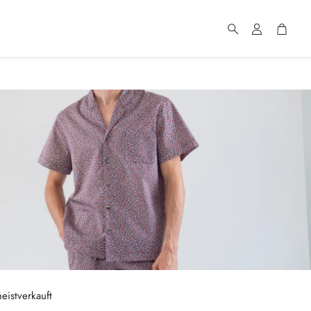
Account
Cart
Suche
eistverkauft