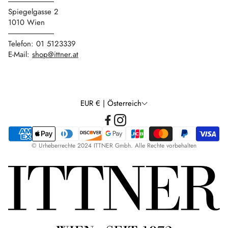
------------------------------
Spiegelgasse 2
1010 Wien
------------------------------
Telefon: 01 5123339
E-Mail:
shop@ittner.at
EUR € | Österreich
© Urheberrechte 2024 ITTNER Gmbh. Alle Rechte vorbehalten