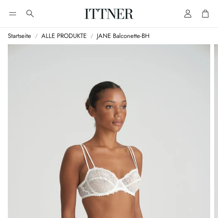
Account
Cart
Suche
Startseite
ALLE PRODUKTE
JANE Balconette-BH