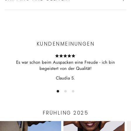
Experience the convenience of swift order fulfillment with our
top-notch Shipping services.
KUNDENMEINUNGEN
Es war schon beim Auspacken eine Freude - ich bin
begeistert von der Qualität!
Claudia S.
FRÜHLING 2025