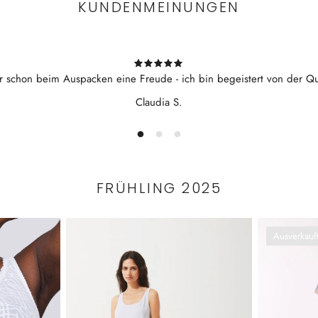
KUNDENMEINUNGEN
r schon beim Auspacken eine Freude - ich bin begeistert von der Qua
Claudia S.
FRÜHLING 2025
Ausverkauf