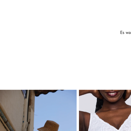
Es wa