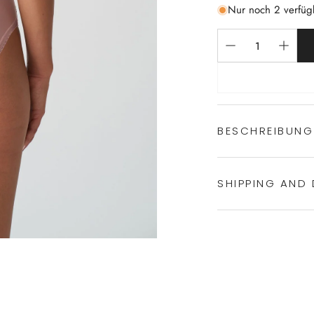
Nur noch 2 verfüg
BESCHREIBUNG
SHIPPING AND 
Experience the conven
Shipping services.