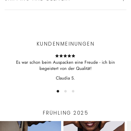
Experience the convenience of swift order fulfillment with our
top-notch Shipping services.
KUNDENMEINUNGEN
Es war schon beim Auspacken eine Freude - ich bin
begeistert von der Qualität!
Claudia S.
FRÜHLING 2025