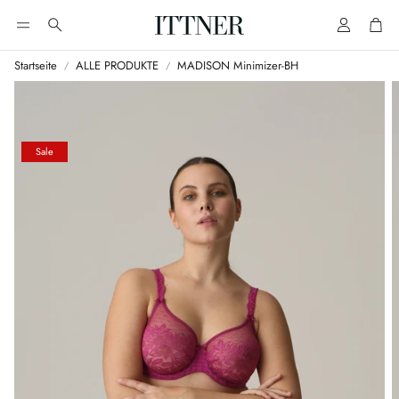
Account
Cart
Suche
Startseite
ALLE PRODUKTE
MADISON Minimizer-BH
Sale