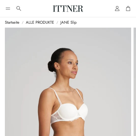
Account
Cart
Suche
Startseite
ALLE PRODUKTE
JANE Slip