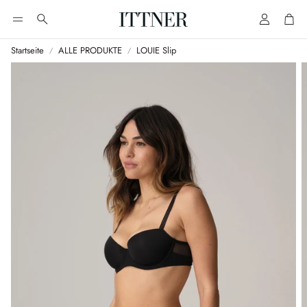
Account
Cart
Suche
Startseite
ALLE PRODUKTE
LOUIE Slip