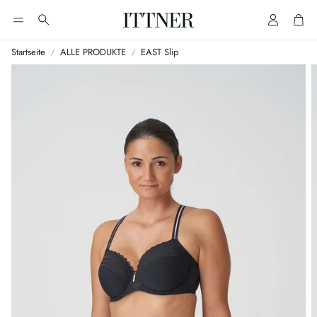
Account
Cart
Suche
Startseite
ALLE PRODUKTE
EAST Slip