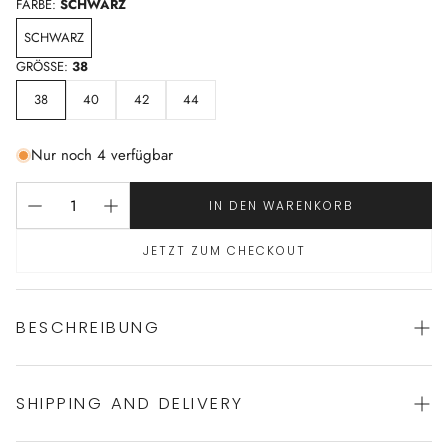
FARBE:
SCHWARZ
SCHWARZ
GRÖSSE:
38
38
40
42
44
Nur noch 4 verfügbar
IN DEN WARENKORB
JETZT ZUM CHECKOUT
BESCHREIBUNG
SHIPPING AND DELIVERY