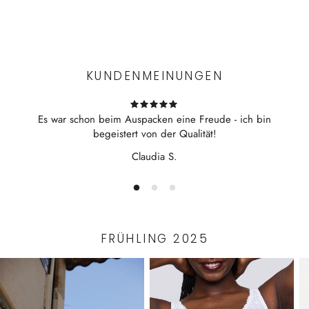
Experience the convenience of swift order fulfillment with our
top-notch Shipping services.
KUNDENMEINUNGEN
Es war schon beim Auspacken eine Freude - ich bin
begeistert von der Qualität!
Claudia S.
FRÜHLING 2025