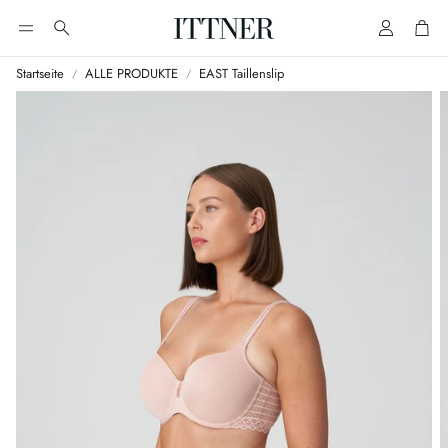
Account
Cart
Suche
Startseite
ALLE PRODUKTE
EAST Taillenslip