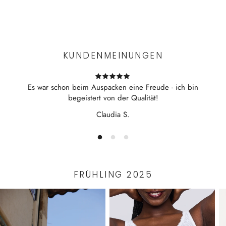
Experience the convenience of swift order fulfillment with our
top-notch Shipping services.
KUNDENMEINUNGEN
Es war schon beim Auspacken eine Freude - ich bin
begeistert von der Qualität!
Claudia S.
FRÜHLING 2025