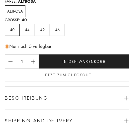
FARBE:
ALTROSA
ALTROSA
GRÖSSE:
40
40
44
42
46
Nur noch 5 verfügbar
IN DEN WARENKORB
JETZT ZUM CHECKOUT
BESCHREIBUNG
SHIPPING AND DELIVERY