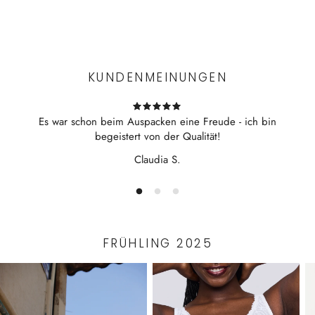
Experience the convenience of swift order fulfillment with our
top-notch Shipping services.
KUNDENMEINUNGEN
Es war schon beim Auspacken eine Freude - ich bin
begeistert von der Qualität!
Claudia S.
FRÜHLING 2025