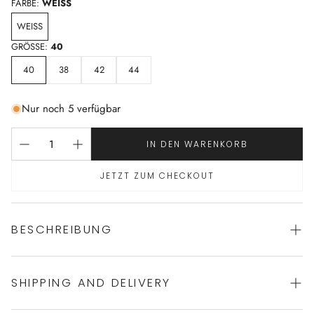
FARBE:
WEISS
WEISS
GRÖSSE:
40
40
38
42
44
Nur noch 5 verfügbar
IN DEN WARENKORB
JETZT ZUM CHECKOUT
BESCHREIBUNG
SHIPPING AND DELIVERY