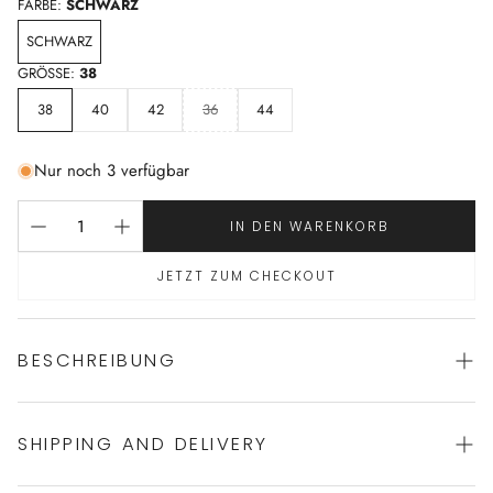
FARBE:
SCHWARZ
SCHWARZ
GRÖSSE:
38
38
40
42
36
44
Nur noch 3 verfügbar
IN DEN WARENKORB
JETZT ZUM CHECKOUT
BESCHREIBUNG
SHIPPING AND DELIVERY