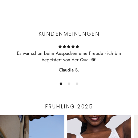
Experience the convenience of swift order fulfillment with our
top-notch Shipping services.
KUNDENMEINUNGEN
Es war schon beim Auspacken eine Freude - ich bin
begeistert von der Qualität!
Claudia S.
FRÜHLING 2025