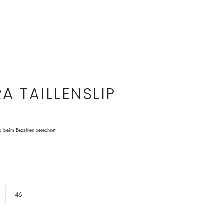
A TAILLENSLIP
d beim Bezahlen berechnet.
46