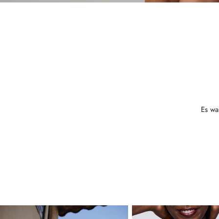
Es wa