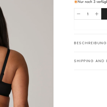
Nur noch 3 verfüg
BESCHREIBUNG
SHIPPING AND 
Experience the conven
Shipping services.