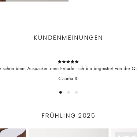
KUNDENMEINUNGEN
r schon beim Auspacken eine Freude - ich bin begeistert von der Qua
Claudia S.
FRÜHLING 2025
Ausverkauf