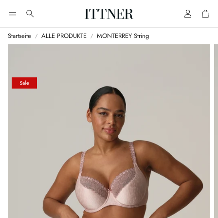
Account
Cart
Suche
Startseite
ALLE PRODUKTE
MONTERREY String
Sale