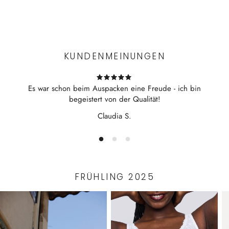
Experience the convenience of swift order fulfillment with our
top-notch Shipping services.
KUNDENMEINUNGEN
Es war schon beim Auspacken eine Freude - ich bin
begeistert von der Qualität!
Claudia S.
FRÜHLING 2025