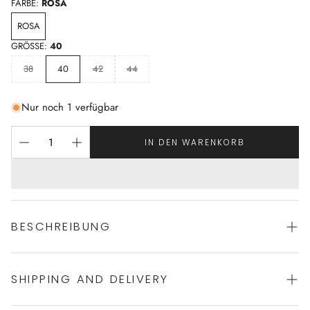
FARBE:
ROSA
ROSA
GRÖSSE:
40
38
40
42
44
Nur noch 1 verfügbar
IN DEN WARENKORB
BESCHREIBUNG
SHIPPING AND DELIVERY