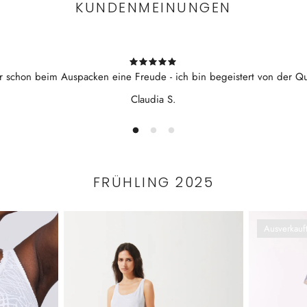
KUNDENMEINUNGEN
r schon beim Auspacken eine Freude - ich bin begeistert von der Qua
Claudia S.
FRÜHLING 2025
Ausverkauf