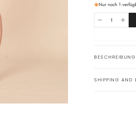
Nur noch 1 verfüg
BESCHREIBUNG
SHIPPING AND 
Experience the conven
Shipping services.