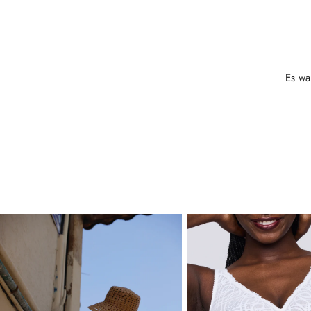
Es wa