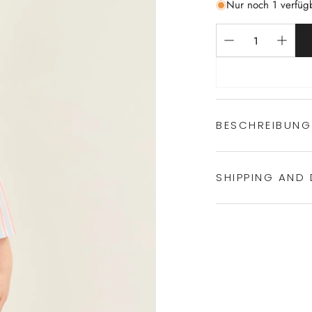
Nur noch 1 verfüg
BESCHREIBUNG
SHIPPING AND 
eleganter 7/8
100% Baumwol
geknöpft
Experience the conven
Mit Reverskra
Shipping services.
hergestellt in