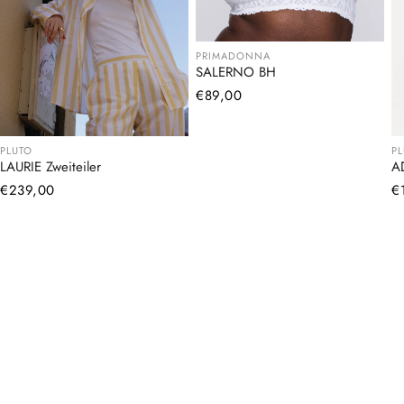
PRIMADONNA
SALERNO BH
Normaler
€89,00
Preis
PLUTO
P
LAURIE Zweiteiler
A
Normaler
€239,00
N
€
Preis
Pr