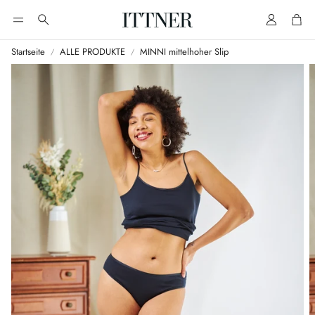
Account
Cart
Suche
Startseite
ALLE PRODUKTE
MINNI mittelhoher Slip