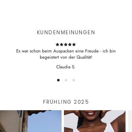
Experience the convenience of swift order fulfillment with our
top-notch Shipping services.
KUNDENMEINUNGEN
Es war schon beim Auspacken eine Freude - ich bin
begeistert von der Qualität!
Claudia S.
FRÜHLING 2025