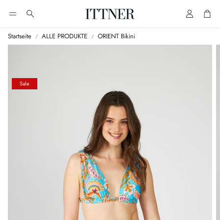
Account
Cart
Suche
Startseite
ALLE PRODUKTE
ORIENT Bikini
Sale