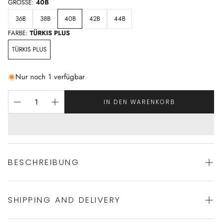
GRÖSSE:
40B
36B
38B
40B
42B
44B
FARBE:
TÜRKIS PLUS
TÜRKIS PLUS
Nur noch 1 verfügbar
IN DEN WARENKORB
BESCHREIBUNG
SHIPPING AND DELIVERY