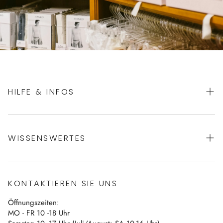
HILFE & INFOS
AGBs
WISSENSWERTES
Datenschutz
Impressum
Über uns
Vertrag widerrufen
KONTAKTIEREN SIE UNS
Blog
Öffnungszeiten:
Kontakt
MO - FR 10 -18 Uhr