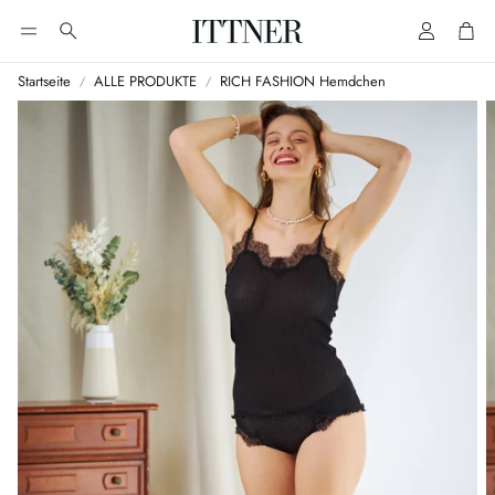
Account
Cart
Suche
Startseite
ALLE PRODUKTE
RICH FASHION Hemdchen