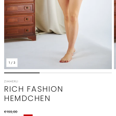
1
/
3
ZIMMERLI
RICH FASHION
HEMDCHEN
€155,00