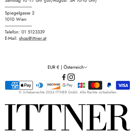
Samstag 10 -17 Uhr (Juli/August: SA 10-16 Uhr)
------------------------------
Spiegelgasse 2
1010 Wien
------------------------------
Telefon: 01 5123339
E-Mail:
shop@ittner.at
EUR € | Österreich
© Urheberrechte 2024 ITTNER Gmbh. Alle Rechte vorbehalten