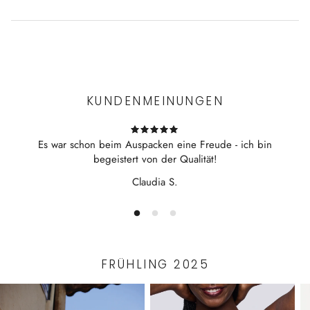
Experience the convenience of swift order fulfillment with our
top-notch Shipping services.
KUNDENMEINUNGEN
Es war schon beim Auspacken eine Freude - ich bin
begeistert von der Qualität!
Claudia S.
FRÜHLING 2025