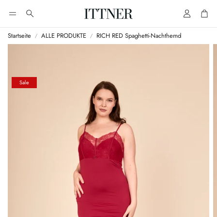
Account
Cart
Suche
Startseite
ALLE PRODUKTE
RICH RED Spaghetti-Nachthemd
Sale