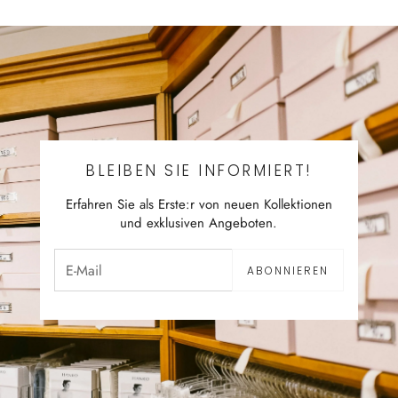
BLEIBEN SIE INFORMIERT!
Erfahren Sie als Erste:r von neuen Kollektionen
und exklusiven Angeboten.
ABONNIEREN