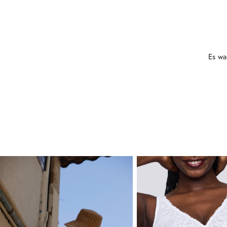
Es wa