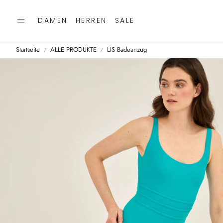
DAMEN
HERREN
SALE
Startseite
ALLE PRODUKTE
LIS Badeanzug