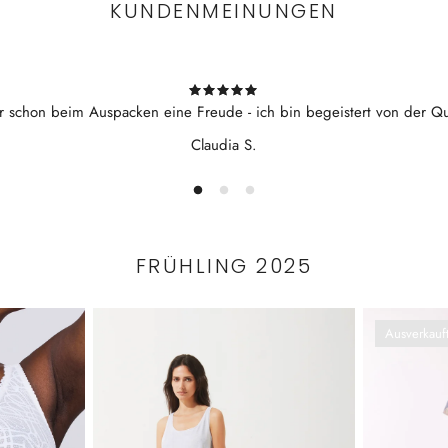
KUNDENMEINUNGEN
r schon beim Auspacken eine Freude - ich bin begeistert von der Qua
Claudia S.
FRÜHLING 2025
Ausverkauf