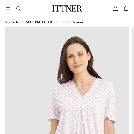
Account
Cart
Suche
Startseite
ALLE PRODUKTE
LOGO Pyjama