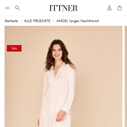
Account
Cart
Suche
Startseite
ALLE PRODUKTE
ANGEL langes Nachthemd
Sale