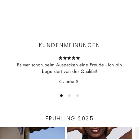
Experience the convenience of swift order fulfillment with our
top-notch Shipping services.
KUNDENMEINUNGEN
Es war schon beim Auspacken eine Freude - ich bin
begeistert von der Qualität!
Claudia S.
FRÜHLING 2025