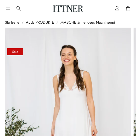
Account
Cart
Suche
Startseite
ALLE PRODUKTE
MASCHE ärmelloses Nachthemd
Sale