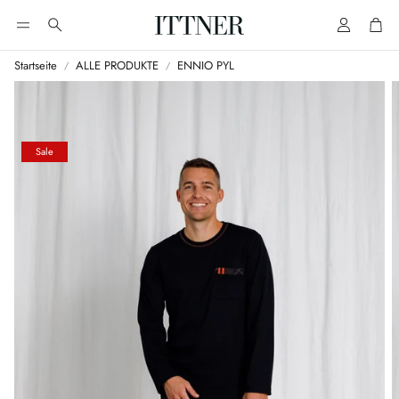
Account
Cart
Suche
Startseite
ALLE PRODUKTE
ENNIO PYL
Sale