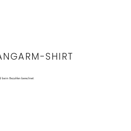
LANGARM-SHIRT
d beim Bezahlen berechnet.