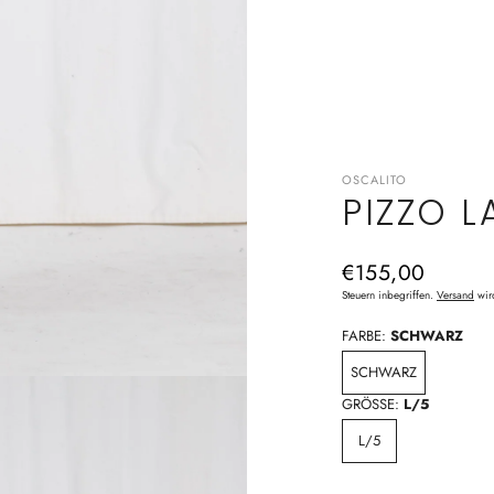
OSCALITO
PIZZO 
Normaler
€155,00
Preis
Steuern inbegriffen.
Versand
wir
FARBE:
SCHWARZ
SCHWARZ
GRÖSSE:
L/5
L/5