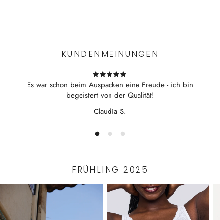
Aus 100% merzerisierter Baumwolle in Interlock-Qualität
Experience the convenience of swift order fulfillment with our
Mit tiefem V-Ausschnitt vorn und modischen
top-notch Shipping services.
Raglannähten
130 cm Länge
KUNDENMEINUNGEN
Hergestellt in Ungarn/Portugal
Es war schon beim Auspacken eine Freude - ich bin
begeistert von der Qualität!
Claudia S.
FRÜHLING 2025