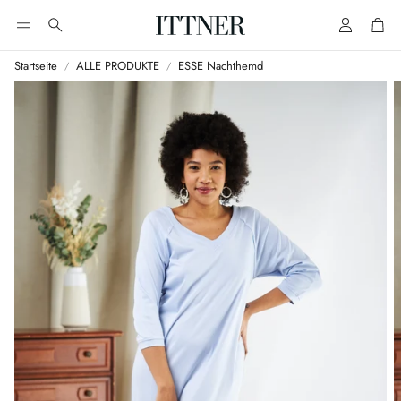
Account
Cart
Suche
Startseite
ALLE PRODUKTE
ESSE Nachthemd