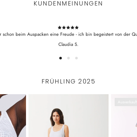
KUNDENMEINUNGEN
r schon beim Auspacken eine Freude - ich bin begeistert von der Qua
Claudia S.
FRÜHLING 2025
Ausverkauf