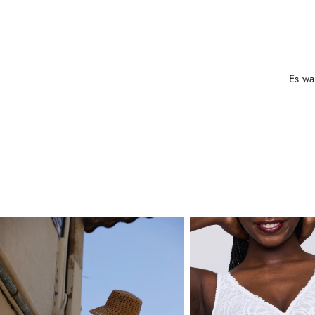
Es wa