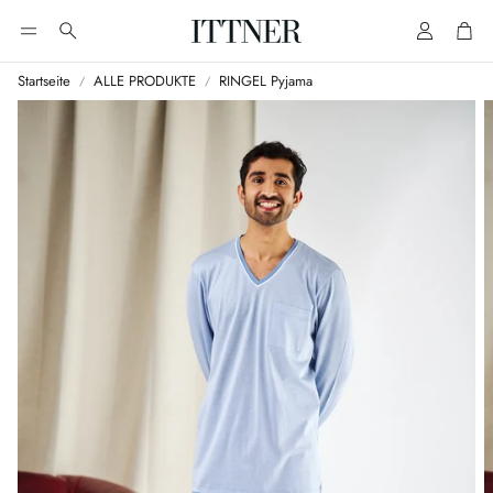
Account
Cart
Suche
Startseite
ALLE PRODUKTE
RINGEL Pyjama