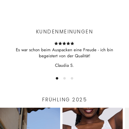
Experience the convenience of swift order fulfillment with our
top-notch Shipping services.
KUNDENMEINUNGEN
Es war schon beim Auspacken eine Freude - ich bin
begeistert von der Qualität!
Claudia S.
FRÜHLING 2025