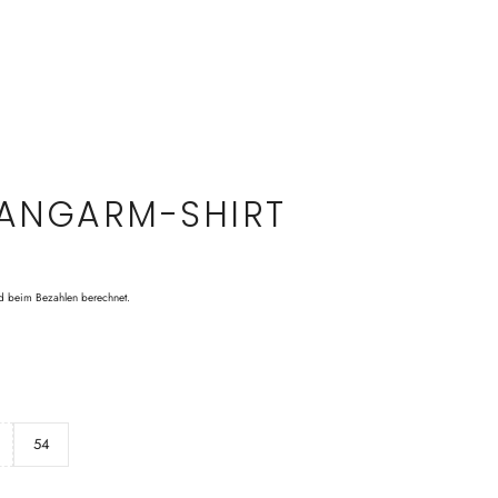
LANGARM-SHIRT
d beim Bezahlen berechnet.
54