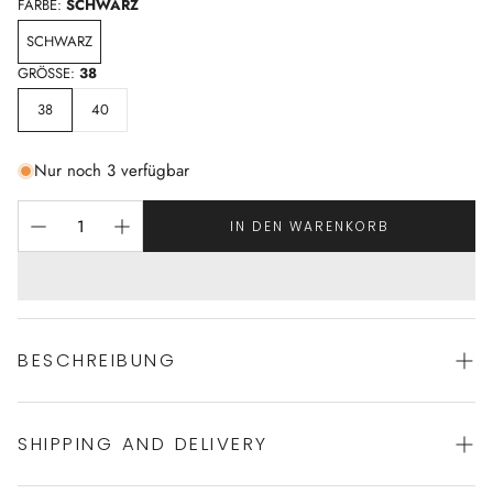
FARBE:
SCHWARZ
SCHWARZ
GRÖSSE:
38
38
40
Nur noch 3 verfügbar
IN DEN WARENKORB
BESCHREIBUNG
SHIPPING AND DELIVERY
Luxuriöse Materialien wie Seide, Spitze und feinste