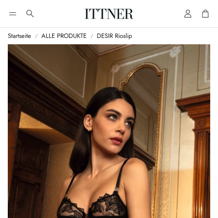
Account
Cart
Suche
Startseite
ALLE PRODUKTE
DESIR Rioslip