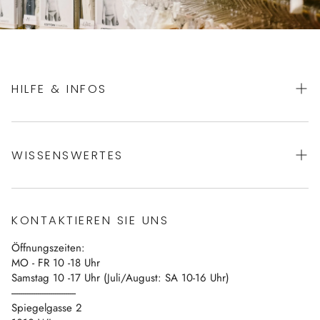
HILFE & INFOS
AGBs
WISSENSWERTES
Datenschutz
Impressum
Über uns
Vertrag widerrufen
KONTAKTIEREN SIE UNS
Blog
Öffnungszeiten:
Kontakt
MO - FR 10 -18 Uhr
Samstag 10 -17 Uhr (Juli/August: SA 10-16 Uhr)
------------------------------
Spiegelgasse 2