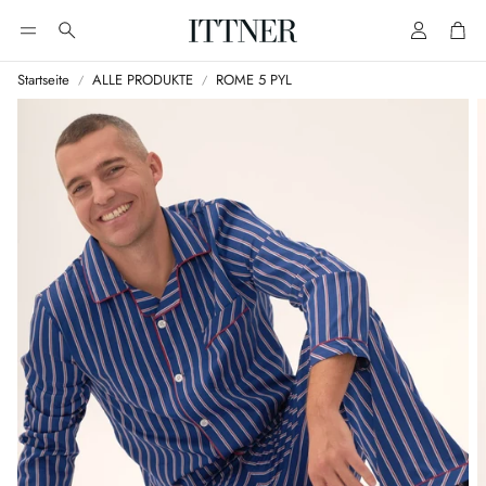
Account
Cart
Suche
Startseite
ALLE PRODUKTE
ROME 5 PYL