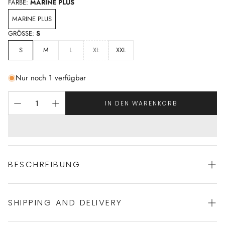
FARBE:
MARINE PLUS
MARINE PLUS
GRÖSSE:
S
S
M
L
XL
XXL
Nur noch 1 verfügbar
IN DEN WARENKORB
BESCHREIBUNG
SHIPPING AND DELIVERY