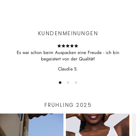
Experience the convenience of swift order fulfillment with our
top-notch Shipping services.
KUNDENMEINUNGEN
Es war schon beim Auspacken eine Freude - ich bin
begeistert von der Qualität!
Claudia S.
FRÜHLING 2025